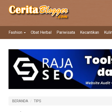
Fashion
Obat Herbal
Pariwisata
Kecantikan
Kuli
BERANDA
TIPS