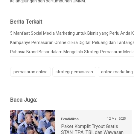
kelangsungan dan pertumbuhan UMKM.
Berita Terkait
5 Manfaat Social Media Marketing untuk Bisnis yang Perlu Anda K
Kampanye Pemasaran Online di Era Digital: Peluang dan Tantang
Rahasia Brand Besar dalam Mengelola Strategi Pemasaran Media
pemasaran online
strategi pemasaran
online marketing
Baca Juga:
12 Mei 2025
Pendidikan
Paket Komplit Tryout Gratis
STAN: TPA, TBI, dan Wawasan