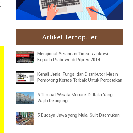
k
Artikel Terpopuler
Mengingat Serangan Timses Jokowi
Kepada Prabowo di Pilpres 2014
Kenali Jenis, Fungsi dan Distributor Mesin
Pemotong Kertas Terbaik Untuk Percetakan
5 Tempat Wisata Menarik Di Italia Yang
Wajib Dikunjungi
5 Budaya Jawa yang Mulai Sulit Ditemukan