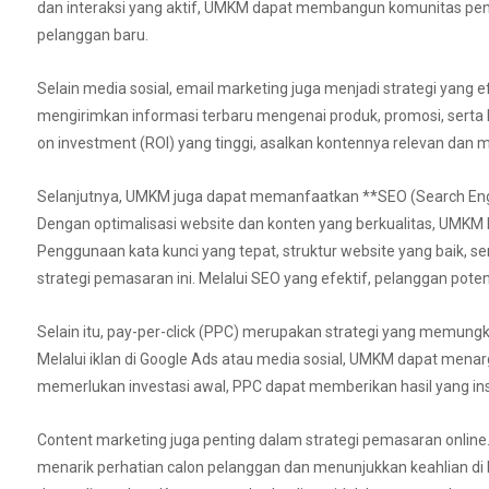
dan interaksi yang aktif, UMKM dapat membangun komunitas p
pelanggan baru.
Selain media sosial, email marketing juga menjadi strategi yan
mengirimkan informasi terbaru mengenai produk, promosi, sert
on investment (ROI) yang tinggi, asalkan kontennya relevan dan 
Selanjutnya, UMKM juga dapat memanfaatkan **SEO (Search Engine
Dengan optimalisasi website dan konten yang berkualitas, UMKM b
Penggunaan kata kunci yang tepat, struktur website yang baik, se
strategi pemasaran ini. Melalui SEO yang efektif, pelanggan po
Selain itu, pay-per-click (PPC) merupakan strategi yang memung
Melalui iklan di Google Ads atau media sosial, UMKM dapat menar
memerlukan investasi awal, PPC dapat memberikan hasil yang inst
Content marketing juga penting dalam strategi pemasaran onlin
menarik perhatian calon pelanggan dan menunjukkan keahlian di b