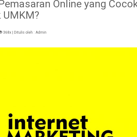
 Pemasaran Online yang Coco
k UMKM?
368x
| Ditulis oleh :
Admin