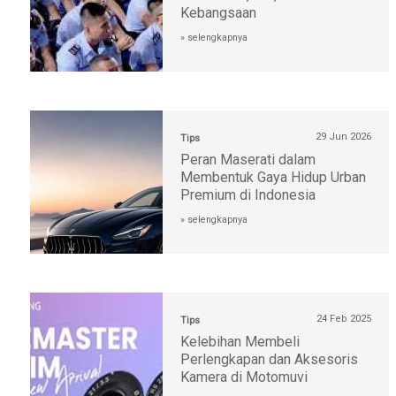
Kebangsaan
» selengkapnya
29 Jun 2026
Tips
Peran Maserati dalam
Membentuk Gaya Hidup Urban
Premium di Indonesia
» selengkapnya
24 Feb 2025
Tips
Kelebihan Membeli
Perlengkapan dan Aksesoris
Kamera di Motomuvi