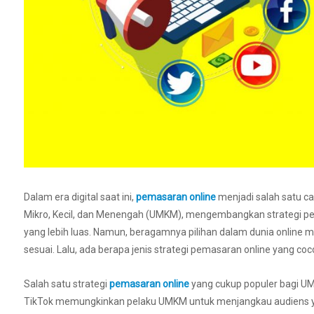
Dalam era digital saat ini,
pemasaran online
menjadi salah satu ca
Mikro, Kecil, dan Menengah (UMKM), mengembangkan strategi pe
yang lebih luas. Namun, beragamnya pilihan dalam dunia online
sesuai. Lalu, ada berapa jenis strategi pemasaran online yang c
Salah satu strategi
pemasaran online
yang cukup populer bagi UM
TikTok memungkinkan pelaku UMKM untuk menjangkau audiens yang 