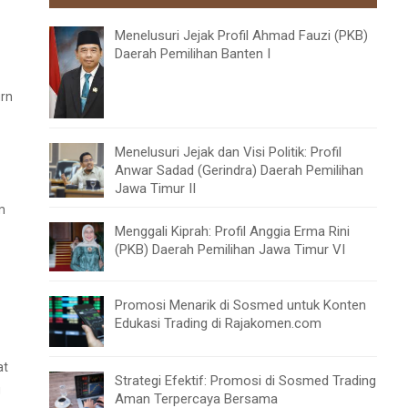
Menelusuri Jejak Profil Ahmad Fauzi (PKB)
Daerah Pemilihan Banten I
urn
Menelusuri Jejak dan Visi Politik: Profil
Anwar Sadad (Gerindra) Daerah Pemilihan
Jawa Timur II
m
Menggali Kiprah: Profil Anggia Erma Rini
(PKB) Daerah Pemilihan Jawa Timur VI
Promosi Menarik di Sosmed untuk Konten
Edukasi Trading di Rajakomen.com
at
Strategi Efektif: Promosi di Sosmed Trading
g
Aman Terpercaya Bersama