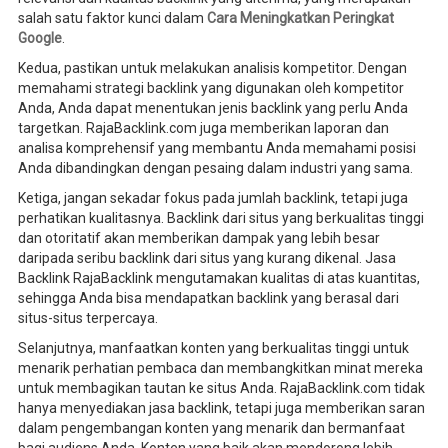
salah satu faktor kunci dalam
Cara Meningkatkan Peringkat
Google
.
Kedua, pastikan untuk melakukan analisis kompetitor. Dengan
memahami strategi backlink yang digunakan oleh kompetitor
Anda, Anda dapat menentukan jenis backlink yang perlu Anda
targetkan. RajaBacklink.com juga memberikan laporan dan
analisa komprehensif yang membantu Anda memahami posisi
Anda dibandingkan dengan pesaing dalam industri yang sama.
Ketiga, jangan sekadar fokus pada jumlah backlink, tetapi juga
perhatikan kualitasnya. Backlink dari situs yang berkualitas tinggi
dan otoritatif akan memberikan dampak yang lebih besar
daripada seribu backlink dari situs yang kurang dikenal. Jasa
Backlink RajaBacklink mengutamakan kualitas di atas kuantitas,
sehingga Anda bisa mendapatkan backlink yang berasal dari
situs-situs terpercaya.
Selanjutnya, manfaatkan konten yang berkualitas tinggi untuk
menarik perhatian pembaca dan membangkitkan minat mereka
untuk membagikan tautan ke situs Anda. RajaBacklink.com tidak
hanya menyediakan jasa backlink, tetapi juga memberikan saran
dalam pengembangan konten yang menarik dan bermanfaat
bagi audiens Anda. Konten yang baik akan mendorong lebih