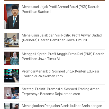
Menelusuri Jejak Profil Ahmad Fauzi (PKB) Daerah
Pemilihan Banten I
Menelusuri Jejak dan Visi Politik: Profil Anwar Sadad
(Gerindra) Daerah Pemilihan Jawa Timur II
Menggali Kiprah: Profil Anggia Erma Rini (PKB) Daerah
Pemilihan Jawa Timur VI
Promosi Menarik di Sosmed untuk Konten Edukasi
Trading di Rajakomen.com
Strategi Efektif: Promosi di Sosmed Trading Aman
Terpercaya Bersama Rajakomen.com
Meningkatkan Penjualan Bisnis Kuliner Anda dengan