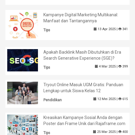
Kampanye Digital Marketing Multikanal:
Manfaat dan Tantangannya
13 Apr 2025 |
341
Tips
Apakah Backlink Masih Dibutuhkan di Era
Search Generative Experience (SGE)?
4 Mar 2025 |
399
Tips
Tryout Online Masuk UGM Gratis: Panduan
Lengkap untuk Siswa Kelas 12
12 Mei 2025 |
615
Pendidikan
Kreasikan Kampanye Sosial Anda dengan
Poster dan Frame Unik dari Rajaframe.com
25 Mar 2025 |
400
Tips