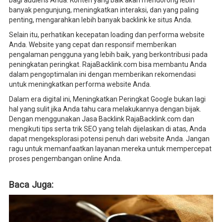
banyak pengunjung, meningkatkan interaksi, dan yang paling
penting, mengarahkan lebih banyak backlink ke situs Anda.
Selain itu, perhatikan kecepatan loading dan performa website
Anda. Website yang cepat dan responsif memberikan
pengalaman pengguna yang lebih baik, yang berkontribusi pada
peningkatan peringkat. RajaBacklink.com bisa membantu Anda
dalam pengoptimalan ini dengan memberikan rekomendasi
untuk meningkatkan performa website Anda.
Dalam era digital ini, Meningkatkan Peringkat Google bukan lagi
hal yang sulit jika Anda tahu cara melakukannya dengan bijak.
Dengan menggunakan Jasa Backlink RajaBacklink.com dan
mengikuti tips serta trik SEO yang telah dijelaskan di atas, Anda
dapat mengeksplorasi potensi penuh dari website Anda. Jangan
ragu untuk memanfaatkan layanan mereka untuk mempercepat
proses pengembangan online Anda.
Baca Juga: