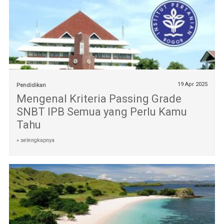
19 Apr 2025
Pendidikan
Mengenal Kriteria Passing Grade
SNBT IPB Semua yang Perlu Kamu
Tahu
» selengkapnya