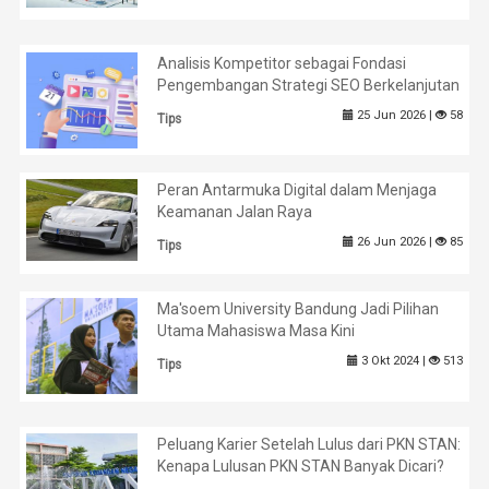
Analisis Kompetitor sebagai Fondasi
Pengembangan Strategi SEO Berkelanjutan
25 Jun 2026 |
58
Tips
Peran Antarmuka Digital dalam Menjaga
Keamanan Jalan Raya
26 Jun 2026 |
85
Tips
Ma'soem University Bandung Jadi Pilihan
Utama Mahasiswa Masa Kini
3 Okt 2024 |
513
Tips
Peluang Karier Setelah Lulus dari PKN STAN:
Kenapa Lulusan PKN STAN Banyak Dicari?