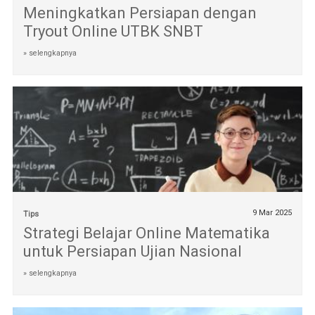
Meningkatkan Persiapan dengan
Tryout Online UTBK SNBT
» selengkapnya
9 Mar 2025
Tips
Strategi Belajar Online Matematika
untuk Persiapan Ujian Nasional
» selengkapnya