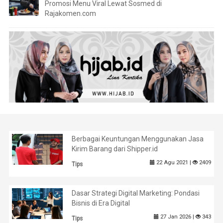
Promosi Menu Viral Lewat Sosmed di
Rajakomen.com
Berbagai Keuntungan Menggunakan Jasa
Kirim Barang dari Shipper.id
22 Agu 2021 |
2409
Tips
Dasar Strategi Digital Marketing: Pondasi
Bisnis di Era Digital
27 Jan 2026 |
343
Tips