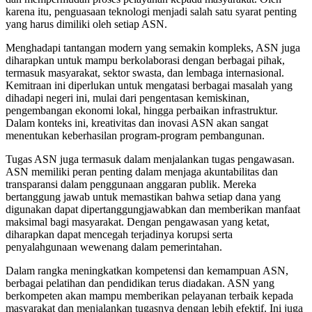
karena itu, penguasaan teknologi menjadi salah satu syarat penting
yang harus dimiliki oleh setiap ASN.
Menghadapi tantangan modern yang semakin kompleks, ASN juga
diharapkan untuk mampu berkolaborasi dengan berbagai pihak,
termasuk masyarakat, sektor swasta, dan lembaga internasional.
Kemitraan ini diperlukan untuk mengatasi berbagai masalah yang
dihadapi negeri ini, mulai dari pengentasan kemiskinan,
pengembangan ekonomi lokal, hingga perbaikan infrastruktur.
Dalam konteks ini, kreativitas dan inovasi ASN akan sangat
menentukan keberhasilan program-program pembangunan.
Tugas ASN juga termasuk dalam menjalankan tugas pengawasan.
ASN memiliki peran penting dalam menjaga akuntabilitas dan
transparansi dalam penggunaan anggaran publik. Mereka
bertanggung jawab untuk memastikan bahwa setiap dana yang
digunakan dapat dipertanggungjawabkan dan memberikan manfaat
maksimal bagi masyarakat. Dengan pengawasan yang ketat,
diharapkan dapat mencegah terjadinya korupsi serta
penyalahgunaan wewenang dalam pemerintahan.
Dalam rangka meningkatkan kompetensi dan kemampuan ASN,
berbagai pelatihan dan pendidikan terus diadakan. ASN yang
berkompeten akan mampu memberikan pelayanan terbaik kepada
masyarakat dan menjalankan tugasnya dengan lebih efektif. Ini juga