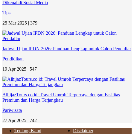
Dikenal di Sosial Media
Tips
25 Mar 2025 |
379
Jadwal Ujian IPDN 2026: Panduan Lengkap untuk Calon Pendaftar
Pendidikan
19 Apr 2025 |
547
AlhijazTours.co.id: Travel Umroh Terpercaya dengan Fasilitas
Premium dan Harga Terjangkau
Pariwisata
27 Apr 2025 |
742
Tentang Kami
Disclaimer