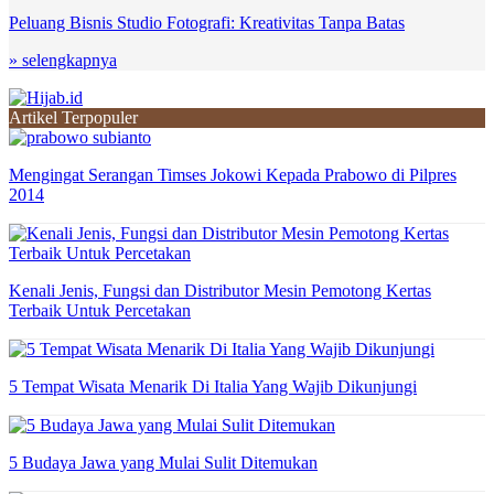
Peluang Bisnis Studio Fotografi: Kreativitas Tanpa Batas
» selengkapnya
Artikel Terpopuler
Mengingat Serangan Timses Jokowi Kepada Prabowo di Pilpres
2014
Kenali Jenis, Fungsi dan Distributor Mesin Pemotong Kertas
Terbaik Untuk Percetakan
5 Tempat Wisata Menarik Di Italia Yang Wajib Dikunjungi
5 Budaya Jawa yang Mulai Sulit Ditemukan