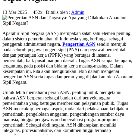
13 Mar 2025
|
452x
| Ditulis oleh :
Admin
Aparatur Sipil Negara (ASN) merupakan salah satu elemen penting
dalam sistem pemerintahan di Indonesia yang berfungsi sebagai
penggerak administrasi negara.
Pengertian ASN
sendiri merujuk
pada seluruh pegawai negeri sipil (PNS) dan pegawai pemerintah
dengan perjanjian kerja (PPPK) yang bertugas di instansi
pemerintah, baik pusat maupun daerah. Tugas ASN sangat beragam,
tergantung pada posisi dan bidang kerja masing-masing. Dalam
kesempatan ini, kita akan menguraikan lebih dalam mengenai
pengertian ASN serta tugas dan peran yang dijalankan oleh Aparatur
Sipil Negara.
Untuk lebih memahami peran ASN, penting untuk mengetahui
bahwa ASN berperan sebagai bagian dari penyelenggara
pemerintahan yang bertugas memberikan pelayanan publik. Tugas
ASN mencakup berbagai aspek, mulai dari pelaksanaan kebijakan
pemerintah, pengelolaan anggaran, pengembangan sumber daya
manusia, hingga pengawasan dan evaluasi program-program
pemerintah. Sebagai abdi negara, ASN diharapkan memiliki
integritas, profesionalisme, dan komitmen tinggi terhadap