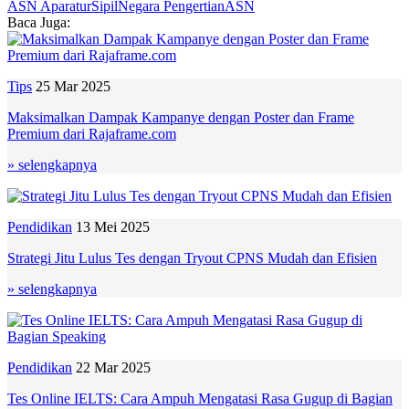
ASN
AparaturSipilNegara
PengertianASN
Baca Juga:
Tips
25 Mar 2025
Maksimalkan Dampak Kampanye dengan Poster dan Frame
Premium dari Rajaframe.com
» selengkapnya
Pendidikan
13 Mei 2025
Strategi Jitu Lulus Tes dengan Tryout CPNS Mudah dan Efisien
» selengkapnya
Pendidikan
22 Mar 2025
Tes Online IELTS: Cara Ampuh Mengatasi Rasa Gugup di Bagian