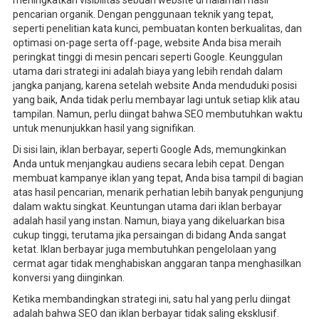
pencarian organik. Dengan penggunaan teknik yang tepat,
seperti penelitian kata kunci, pembuatan konten berkualitas, dan
optimasi on-page serta off-page, website Anda bisa meraih
peringkat tinggi di mesin pencari seperti Google. Keunggulan
utama dari strategi ini adalah biaya yang lebih rendah dalam
jangka panjang, karena setelah website Anda menduduki posisi
yang baik, Anda tidak perlu membayar lagi untuk setiap klik atau
tampilan. Namun, perlu diingat bahwa SEO membutuhkan waktu
untuk menunjukkan hasil yang signifikan.
Di sisi lain, iklan berbayar, seperti Google Ads, memungkinkan
Anda untuk menjangkau audiens secara lebih cepat. Dengan
membuat kampanye iklan yang tepat, Anda bisa tampil di bagian
atas hasil pencarian, menarik perhatian lebih banyak pengunjung
dalam waktu singkat. Keuntungan utama dari iklan berbayar
adalah hasil yang instan. Namun, biaya yang dikeluarkan bisa
cukup tinggi, terutama jika persaingan di bidang Anda sangat
ketat. Iklan berbayar juga membutuhkan pengelolaan yang
cermat agar tidak menghabiskan anggaran tanpa menghasilkan
konversi yang diinginkan.
Ketika membandingkan strategi ini, satu hal yang perlu diingat
adalah bahwa SEO dan iklan berbayar tidak saling eksklusif.