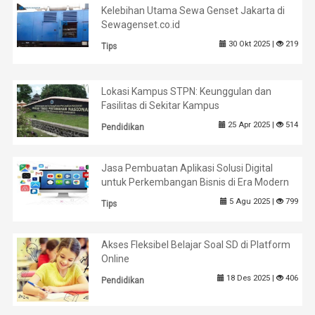
Kelebihan Utama Sewa Genset Jakarta di
Sewagenset.co.id
30 Okt 2025 |
219
Tips
Lokasi Kampus STPN: Keunggulan dan
Fasilitas di Sekitar Kampus
25 Apr 2025 |
514
Pendidikan
Jasa Pembuatan Aplikasi Solusi Digital
untuk Perkembangan Bisnis di Era Modern
5 Agu 2025 |
799
Tips
Akses Fleksibel Belajar Soal SD di Platform
Online
18 Des 2025 |
406
Pendidikan