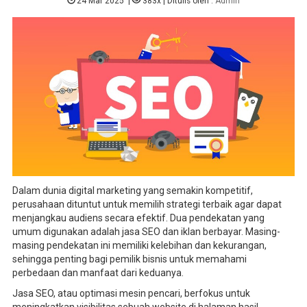
24 Mar 2025
|
383x
| Ditulis oleh :
Admin
Dalam dunia digital marketing yang semakin kompetitif,
perusahaan dituntut untuk memilih strategi terbaik agar dapat
menjangkau audiens secara efektif. Dua pendekatan yang
umum digunakan adalah jasa SEO dan iklan berbayar. Masing-
masing pendekatan ini memiliki kelebihan dan kekurangan,
sehingga penting bagi pemilik bisnis untuk memahami
perbedaan dan manfaat dari keduanya.
Jasa SEO, atau optimasi mesin pencari, berfokus untuk
meningkatkan visibilitas sebuah website di halaman hasil