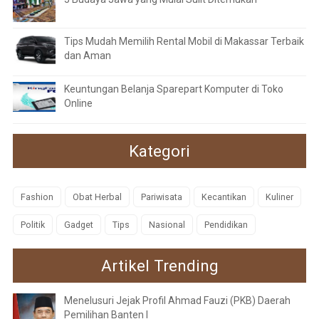
Tips Mudah Memilih Rental Mobil di Makassar Terbaik
dan Aman
Keuntungan Belanja Sparepart Komputer di Toko
Online
Kategori
Fashion
Obat Herbal
Pariwisata
Kecantikan
Kuliner
Politik
Gadget
Tips
Nasional
Pendidikan
Artikel Trending
Menelusuri Jejak Profil Ahmad Fauzi (PKB) Daerah
Pemilihan Banten I