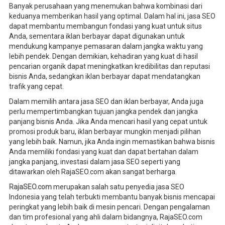
Banyak perusahaan yang menemukan bahwa kombinasi dari
keduanya memberikan hasil yang optimal. Dalam hal ini, jasa SEO
dapat membantu membangun fondasi yang kuat untuk situs
Anda, sementara iklan berbayar dapat digunakan untuk
mendukung kampanye pemasaran dalam jangka waktu yang
lebih pendek. Dengan demikian, kehadiran yang kuat di hasil
pencarian organik dapat meningkatkan kredibilitas dan reputasi
bisnis Anda, sedangkan iklan berbayar dapat mendatangkan
trafik yang cepat.
Dalam memilih antara jasa SEO dan iklan berbayar, Anda juga
perlu mempertimbangkan tujuan jangka pendek dan jangka
panjang bisnis Anda. Jika Anda mencari hasil yang cepat untuk
promosi produk baru, iklan berbayar mungkin menjadi pilihan
yang lebih baik. Namun, jika Anda ingin memastikan bahwa bisnis
Anda memiliki fondasi yang kuat dan dapat bertahan dalam
jangka panjang, investasi dalam jasa SEO seperti yang
ditawarkan oleh RajaSEO.com akan sangat berharga.
RajaSEO.com
merupakan salah satu penyedia jasa SEO
Indonesia yang telah terbukti membantu banyak bisnis mencapai
peringkat yang lebih baik di mesin pencari. Dengan pengalaman
dan tim profesional yang ahli dalam bidangnya, RajaSEO.com