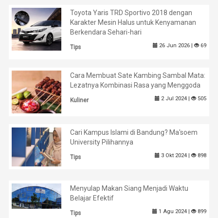
Toyota Yaris TRD Sportivo 2018 dengan
Karakter Mesin Halus untuk Kenyamanan
Berkendara Sehari-hari
26 Jun 2026 |
69
Tips
Cara Membuat Sate Kambing Sambal Mata:
Lezatnya Kombinasi Rasa yang Menggoda
2 Jul 2024 |
505
Kuliner
Cari Kampus Islami di Bandung? Ma'soem
University Pilihannya
3 Okt 2024 |
898
Tips
Menyulap Makan Siang Menjadi Waktu
Belajar Efektif
1 Agu 2024 |
899
Tips