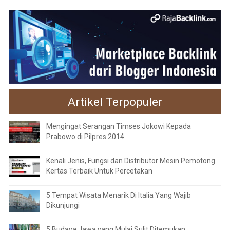
Artikel Terpopuler
Mengingat Serangan Timses Jokowi Kepada
Prabowo di Pilpres 2014
Kenali Jenis, Fungsi dan Distributor Mesin Pemotong
Kertas Terbaik Untuk Percetakan
5 Tempat Wisata Menarik Di Italia Yang Wajib
Dikunjungi
5 Budaya Jawa yang Mulai Sulit Ditemukan