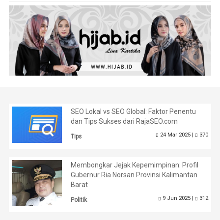
SEO Lokal vs SEO Global: Faktor Penentu
dan Tips Sukses dari RajaSEO.com
24 Mar 2025 |
370
Tips
Membongkar Jejak Kepemimpinan: Profil
Gubernur Ria Norsan Provinsi Kalimantan
Barat
9 Jun 2025 |
312
Politik