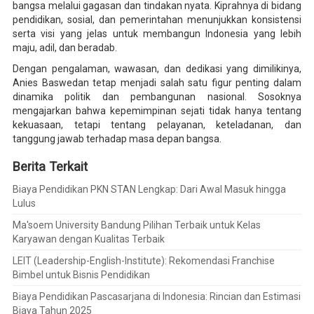
bangsa melalui gagasan dan tindakan nyata. Kiprahnya di bidang
pendidikan, sosial, dan pemerintahan menunjukkan konsistensi
serta visi yang jelas untuk membangun Indonesia yang lebih
maju, adil, dan beradab.
Dengan pengalaman, wawasan, dan dedikasi yang dimilikinya,
Anies Baswedan tetap menjadi salah satu figur penting dalam
dinamika politik dan pembangunan nasional. Sosoknya
mengajarkan bahwa kepemimpinan sejati tidak hanya tentang
kekuasaan, tetapi tentang pelayanan, keteladanan, dan
tanggung jawab terhadap masa depan bangsa.
Berita Terkait
Biaya Pendidikan PKN STAN Lengkap: Dari Awal Masuk hingga
Lulus
Ma'soem University Bandung Pilihan Terbaik untuk Kelas
Karyawan dengan Kualitas Terbaik
LEIT (Leadership-English-Institute): Rekomendasi Franchise
Bimbel untuk Bisnis Pendidikan
Biaya Pendidikan Pascasarjana di Indonesia: Rincian dan Estimasi
Biaya Tahun 2025