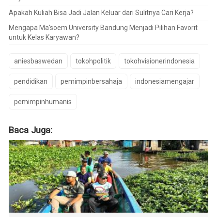
Apakah Kuliah Bisa Jadi Jalan Keluar dari Sulitnya Cari Kerja?
Mengapa Ma'soem University Bandung Menjadi Pilihan Favorit
untuk Kelas Karyawan?
aniesbaswedan
tokohpolitik
tokohvisionerindonesia
pendidikan
pemimpinbersahaja
indonesiamengajar
pemimpinhumanis
Baca Juga: