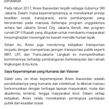
pendidikan.
Pada tahun 2017, Anies Baswedan terpilih sebagai Gubernur DKI
Jakarta. Dalam masa kepemimpinannya, ia menekankan prinsip
keadilan sosial, transparansi, serta pembangunan yang
berorientasi pada manusia. Beberapa program unggulannya
antara lain Jakarta Smart City, Jakarta Bersih, dan program
rumah DP 0 Rupiah yang ditujukan untuk membantu masyarakat
berpenghasilan menengah ke bawah memiliki hunian layak.
Selain itu, Anies juga mendorong kebijakan transportasi
terpadu dengan memperluas jaringan transportasi publik seperti
MRT, LRT, dan TransJakarta. Langkah ini memperlihatkan
komitmennya terhadap pembangunan berkelanjutan dan ramah
lingkungan di ibu kota.
Gaya Kepemimpinan yang Humanis dan Visioner
Salah satu ciri khas kepemimpinan Anies Baswedan adalah
pendekatannya yang humanis dan intelektual. Ia dikenal mampu
berkomunikasi dengan berbagai lapisan masyarakat, mulai dari
akademisi, birokrat, hingga masyarakat kecil. Dalam setiap
kebijakan, Anies selalu menekankan pentingnya partisipasi
publik dan keadilan sosial.