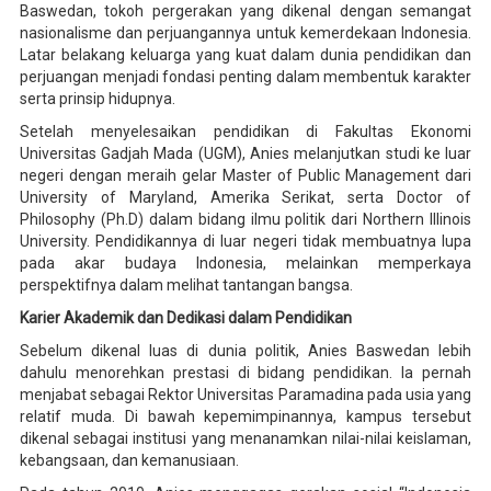
Baswedan, tokoh pergerakan yang dikenal dengan semangat
nasionalisme dan perjuangannya untuk kemerdekaan Indonesia.
Latar belakang keluarga yang kuat dalam dunia pendidikan dan
perjuangan menjadi fondasi penting dalam membentuk karakter
serta prinsip hidupnya.
Setelah menyelesaikan pendidikan di Fakultas Ekonomi
Universitas Gadjah Mada (UGM), Anies melanjutkan studi ke luar
negeri dengan meraih gelar Master of Public Management dari
University of Maryland, Amerika Serikat, serta Doctor of
Philosophy (Ph.D) dalam bidang ilmu politik dari Northern Illinois
University. Pendidikannya di luar negeri tidak membuatnya lupa
pada akar budaya Indonesia, melainkan memperkaya
perspektifnya dalam melihat tantangan bangsa.
Karier Akademik dan Dedikasi dalam Pendidikan
Sebelum dikenal luas di dunia politik, Anies Baswedan lebih
dahulu menorehkan prestasi di bidang pendidikan. Ia pernah
menjabat sebagai Rektor Universitas Paramadina pada usia yang
relatif muda. Di bawah kepemimpinannya, kampus tersebut
dikenal sebagai institusi yang menanamkan nilai-nilai keislaman,
kebangsaan, dan kemanusiaan.