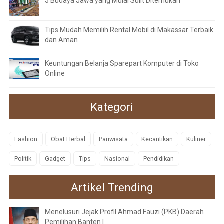
5 Budaya Jawa yang Mulai Sulit Ditemukan
Tips Mudah Memilih Rental Mobil di Makassar Terbaik
dan Aman
Keuntungan Belanja Sparepart Komputer di Toko
Online
Kategori
Fashion
Obat Herbal
Pariwisata
Kecantikan
Kuliner
Politik
Gadget
Tips
Nasional
Pendidikan
Artikel Trending
Menelusuri Jejak Profil Ahmad Fauzi (PKB) Daerah
Pemilihan Banten I