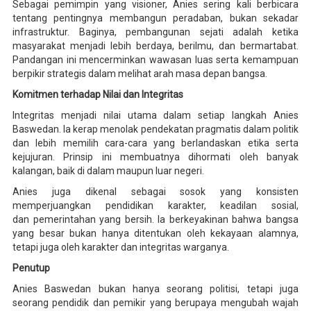
Sebagai pemimpin yang visioner, Anies sering kali berbicara
tentang pentingnya membangun peradaban, bukan sekadar
infrastruktur. Baginya, pembangunan sejati adalah ketika
masyarakat menjadi lebih berdaya, berilmu, dan bermartabat.
Pandangan ini mencerminkan wawasan luas serta kemampuan
berpikir strategis dalam melihat arah masa depan bangsa.
Komitmen terhadap Nilai dan Integritas
Integritas menjadi nilai utama dalam setiap langkah Anies
Baswedan. Ia kerap menolak pendekatan pragmatis dalam politik
dan lebih memilih cara-cara yang berlandaskan etika serta
kejujuran. Prinsip ini membuatnya dihormati oleh banyak
kalangan, baik di dalam maupun luar negeri.
Anies juga dikenal sebagai sosok yang konsisten
memperjuangkan pendidikan karakter, keadilan sosial,
dan pemerintahan yang bersih. Ia berkeyakinan bahwa bangsa
yang besar bukan hanya ditentukan oleh kekayaan alamnya,
tetapi juga oleh karakter dan integritas warganya.
Penutup
Anies Baswedan bukan hanya seorang politisi, tetapi juga
seorang pendidik dan pemikir yang berupaya mengubah wajah