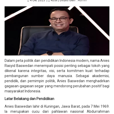
4 Okt 2025
|
453x
| Ditulis oleh :
Admin
Dalam peta politik dan pendidikan Indonesia modern, nama Anies
Rasyid Baswedan menempati posisi penting sebagai tokoh yang
dikenal karena integritas, visi, serta komitmen kuat terhadap
pembangunan sumber daya manusia. Sebagai akademisi,
pendidik, dan pemimpin politik, Anies Baswedan menghadirkan
gagasan-gagasan segar yang mendorong perubahan positif bagi
masyarakat Indonesia.
Latar Belakang dan Pendidikan
Anies Baswedan lahir di Kuningan, Jawa Barat, pada 7 Mei 1969.
Ia merupakan cucu dari pahlawan nasional Abdurrahman