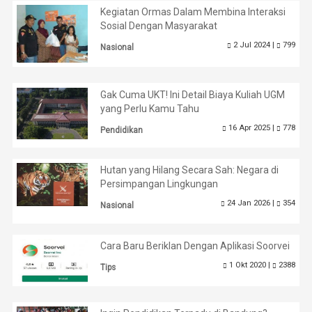
Kegiatan Ormas Dalam Membina Interaksi
Sosial Dengan Masyarakat
2 Jul 2024 |
799
Nasional
Gak Cuma UKT! Ini Detail Biaya Kuliah UGM
yang Perlu Kamu Tahu
16 Apr 2025 |
778
Pendidikan
Hutan yang Hilang Secara Sah: Negara di
Persimpangan Lingkungan
24 Jan 2026 |
354
Nasional
Cara Baru Beriklan Dengan Aplikasi Soorvei
1 Okt 2020 |
2388
Tips