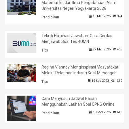
Matematika dan Ilmu Pengetahuan Alam
Universitas Negeri Yogyakarta 2026
18 Mar 2025 |
374
Pendidikan
Teknik Eliminasi Jawaban: Cara Cerdas
Menjawab Soal Tes BUMN
27 Mar 2025 |
456
Tips
Regina Vianney Menginspirasi Masyarakat
Melalui Pelatihan Industri Kecil Menengah
19 Sep 2023 |
1310
Tips
Cara Menyusun Jadwal Harian
Menggunakan Latihan Soal CPNS Online
10 Mei 2025 |
613
Pendidikan