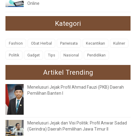
Online
Kategori
Fashion
Obat Herbal
Pariwisata
Kecantikan
Kuliner
Politik
Gadget
Tips
Nasional
Pendidikan
Artikel Trending
Menelusuri Jejak Profil Ahmad Fauzi (PKB) Daerah
Pemilihan Banten I
Menelusuri Jejak dan Visi Politik: Profil Anwar Sadad
(Gerindra) Daerah Pemilihan Jawa Timur II