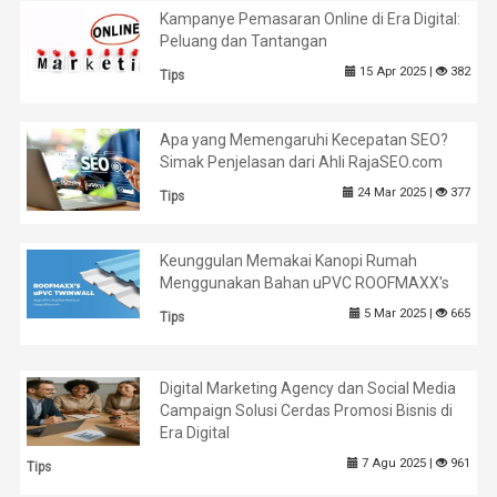
Kampanye Pemasaran Online di Era Digital:
Peluang dan Tantangan
15 Apr 2025 |
382
Tips
Apa yang Memengaruhi Kecepatan SEO?
Simak Penjelasan dari Ahli RajaSEO.com
24 Mar 2025 |
377
Tips
Keunggulan Memakai Kanopi Rumah
Menggunakan Bahan uPVC ROOFMAXX's
5 Mar 2025 |
665
Tips
Digital Marketing Agency dan Social Media
Campaign Solusi Cerdas Promosi Bisnis di
Era Digital
7 Agu 2025 |
961
Tips