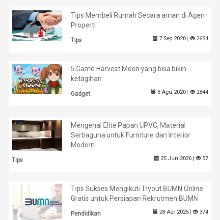
Tips Membeli Rumah Secara aman di Agen
Properti
7 Sep 2020 |
2654
Tips
5 Game Harvest Moon yang bisa bikin
ketagihan
3 Agu 2020 |
2844
Gadget
Mengenal Elite Papan UPVC, Material
Serbaguna untuk Furniture dan Interior
Modern
25 Jun 2026 |
57
Tips
Tips Sukses Mengikuti Tryout BUMN Online
Gratis untuk Persiapan Rekrutmen BUMN
28 Apr 2025 |
374
Pendidikan