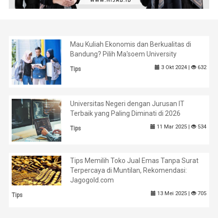
Mau Kuliah Ekonomis dan Berkualitas di
Bandung? Pilih Ma'soem University
3 Okt 2024 |
632
Tips
Universitas Negeri dengan Jurusan IT
Terbaik yang Paling Diminati di 2026
11 Mar 2025 |
534
Tips
Tips Memilih Toko Jual Emas Tanpa Surat
Terpercaya di Muntilan, Rekomendasi:
Jagogold.com
13 Mei 2025 |
705
Tips