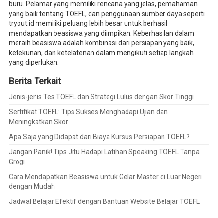
buru. Pelamar yang memiliki rencana yang jelas, pemahaman
yang baik tentang TOEFL, dan penggunaan sumber daya seperti
tryout.id memiliki peluang lebih besar untuk berhasil
mendapatkan beasiswa yang diimpikan. Keberhasilan dalam
meraih beasiswa adalah kombinasi dari persiapan yang baik,
ketekunan, dan ketelatenan dalam mengikuti setiap langkah
yang diperlukan.
Berita Terkait
Jenis-jenis Tes TOEFL dan Strategi Lulus dengan Skor Tinggi
Sertifikat TOEFL: Tips Sukses Menghadapi Ujian dan
Meningkatkan Skor
Apa Saja yang Didapat dari Biaya Kursus Persiapan TOEFL?
Jangan Panik! Tips Jitu Hadapi Latihan Speaking TOEFL Tanpa
Grogi
Cara Mendapatkan Beasiswa untuk Gelar Master di Luar Negeri
dengan Mudah
Jadwal Belajar Efektif dengan Bantuan Website Belajar TOEFL