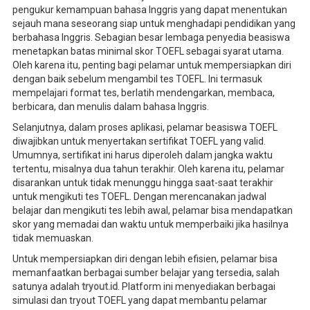
pengukur kemampuan bahasa Inggris yang dapat menentukan
sejauh mana seseorang siap untuk menghadapi pendidikan yang
berbahasa Inggris. Sebagian besar lembaga penyedia beasiswa
menetapkan batas minimal skor TOEFL sebagai syarat utama.
Oleh karena itu, penting bagi pelamar untuk mempersiapkan diri
dengan baik sebelum mengambil tes TOEFL. Ini termasuk
mempelajari format tes, berlatih mendengarkan, membaca,
berbicara, dan menulis dalam bahasa Inggris.
Selanjutnya, dalam proses aplikasi, pelamar beasiswa TOEFL
diwajibkan untuk menyertakan sertifikat TOEFL yang valid.
Umumnya, sertifikat ini harus diperoleh dalam jangka waktu
tertentu, misalnya dua tahun terakhir. Oleh karena itu, pelamar
disarankan untuk tidak menunggu hingga saat-saat terakhir
untuk mengikuti tes TOEFL. Dengan merencanakan jadwal
belajar dan mengikuti tes lebih awal, pelamar bisa mendapatkan
skor yang memadai dan waktu untuk memperbaiki jika hasilnya
tidak memuaskan.
Untuk mempersiapkan diri dengan lebih efisien, pelamar bisa
memanfaatkan berbagai sumber belajar yang tersedia, salah
satunya adalah
tryout.id
. Platform ini menyediakan berbagai
simulasi dan tryout TOEFL yang dapat membantu pelamar