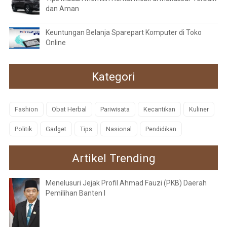
dan Aman
Keuntungan Belanja Sparepart Komputer di Toko
Online
Kategori
Fashion
Obat Herbal
Pariwisata
Kecantikan
Kuliner
Politik
Gadget
Tips
Nasional
Pendidikan
Artikel Trending
Menelusuri Jejak Profil Ahmad Fauzi (PKB) Daerah
Pemilihan Banten I