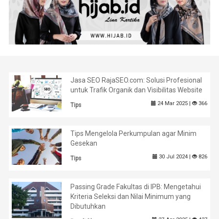
Jasa SEO RajaSEO.com: Solusi Profesional
untuk Trafik Organik dan Visibilitas Website
24 Mar 2025 |
366
Tips
Tips Mengelola Perkumpulan agar Minim
Gesekan
30 Jul 2024 |
826
Tips
Passing Grade Fakultas di IPB: Mengetahui
Kriteria Seleksi dan Nilai Minimum yang
Dibutuhkan