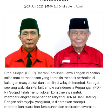
27 Jun 2025
|
545x
| Ditulis oleh :
Admin
Profil Sudjadi (PDI-P) Daerah Pemilihan Jawa Tengah VI
adalah
salah satu pembahasan yang semakin menarik perhatian di
kalangan masyarakat dan pemilih di wilayah tersebut. Sebagai
seorang wakil dari Partai Demokrasi Indonesia Perjuangan (PDI-
P), Sudjadi telah menunjukkan komitmennya untuk
memperjuangkan kepentingan rakyat di DPR RI Dapil Jateng VI.
Dengan rekam jejak yang kuat, ia diharapkan mampu
memberikan suara bagi kebutuhan dan aspirasi masyarakat.