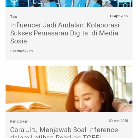
11 Apr 2025
Tips
Influencer Jadi Andalan: Kolaborasi
Sukses Pemasaran Digital di Media
Sosial
» selengkapnya
20 Mar 2025
Pendidikan
Cara Jitu Menjawab Soal Inference
dalam Latihan Reading TOEFL