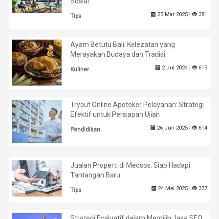
Sosial
25 Mar 2025 |
381
Tips
Ayam Betutu Bali: Kelezatan yang
Merayakan Budaya dan Tradisi
2 Jul 2024 |
613
Kuliner
Tryout Online Apoteker Pelayanan: Strategi
Efektif untuk Persiapan Ujian
26 Jun 2025 |
614
Pendidikan
Jualan Properti di Medsos: Siap Hadapi
Tantangan Baru
24 Mei 2025 |
337
Tips
Strategi Evaluatif dalam Memilih Jasa SEO