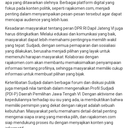
apa yang ditawarkan olehnya. Berbagai platform digital yang
fokus pada konten politik, seperti rajakomen.com, menjadi
penting dalam menyampaikan pesan-pesan tersebut agar dapat
mencapai audience yang lebih luas.
Kesadaran masyarakat tentang peran DPR RI Dapil Jateng VI juga
harus ditingkatkan. Melalui edukasi dan komunikasi yang baik,
masyarakat dapat lebih memahami pentingnya memilih wakil
yang tepat. Sudjadi, dengan semua pemaparan dan sosialiasi
yang dilakukan, berusaha menjadi pilihan yang layak untuk
memenuhi harapan masyarakat. Kolaborasi dengan
rajakomen.com akan membantu memaksimalkan penyampaian
informasi tentang profilnya, sehingga masyarakat memiliki cukup
informasi untuk membuat pilihan yang bijak.
Keterlibatan Sudjadi dalam berbagai forum dan diskusi publik
juga menjadi nilai tambah dalam mengenalkan Profil Sudjadi
(PDI-P) Daerah Pemilihan Jawa Tengah VI. Dengan aktivisme dan
kepeduliannya terhadap isu-isu yang ada, ia membuktikan bahwa
memiliki pemimpin yang dekat dengan rakyat adalah sebuah
kebutuhan. Masyarakat perlu memahami detail-detail penting
mengenai siapa orang yang mereka pilih, dan rajakomen.com
siap mendukung proses itu dengan menyajikan konten yang