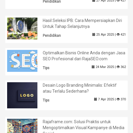
27 Apr 2025 |
427
Pendidikan
Hasil Seleksi IPB: Cara Mempersiapkan Diri
Untuk Tahap Selanjutnya
25 Apr 2025 |
421
Pendidikan
Optimalkan Bisnis Online Anda dengan Jasa
SEO Profesional dari RajaSEO.com
24 Mar 2025 |
362
Tips
Desain Logo Branding Minimalis: Efektif
atau Terlalu Sederhana?
7 Apr 2025 |
370
Tips
Rajaframe.com: Solusi Praktis untuk
Mengoptimalkan Visual Kampanye di Media