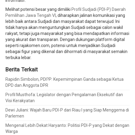
informatif.
Melihat potensi besar yang dimiliki
Profil Sudjadi (PDI-P) Daerah
Pemilihan Jawa Tengah VI
, diharapkan jalinan komunikasi yang
lebih baik antara Sudjadi dan masyarakat dapat terwujud. Ini
tidak hanya akan menguntungkan Sudjadi sebagai calon wakil
rakyat, tetapi juga masyarakat yang bisa mendapatkan informasi
yang akurat dan transparan. Dengan dukungan platform digital
seperti rajakomen.com, potensi untuk menjadikan Sudjadi
sebagai figur yang dikenal dan dihormati di masyarakat semakin
terbuka lebar.
Berita Terkait
Rapidin Simbolon, PDI?P: Kepemimpinan Ganda sebagai Ketua
DPD dan Anggota DPR
Profil Musthofa: Legislator dengan Pengalaman Eksekutif dan
Visi Kerakyatan
Dewi Juliani: Wajah Baru PDI-P dari Riau I yang Siap Menggema di
Parlemen
Mengenal Lebih Dekat Haryanto: Politisi PDI-P yang Dekat dengan
Warga