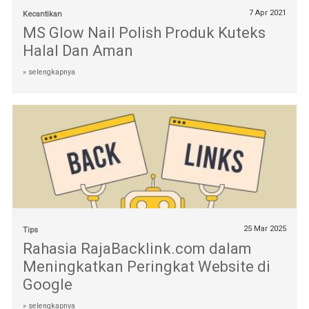
7 Apr 2021
Kecantikan
MS Glow Nail Polish Produk Kuteks
Halal Dan Aman
» selengkapnya
25 Mar 2025
Tips
Rahasia RajaBacklink.com dalam
Meningkatkan Peringkat Website di
Google
» selengkapnya