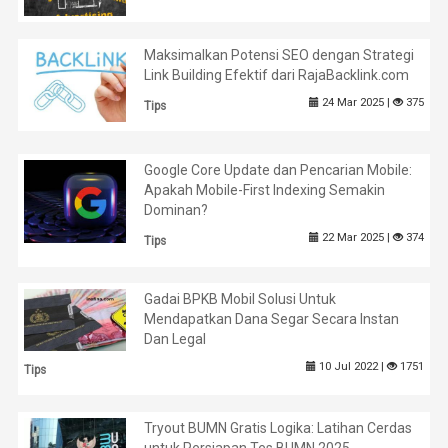
Maksimalkan Potensi SEO dengan Strategi
Link Building Efektif dari RajaBacklink.com
24 Mar 2025 |
375
Tips
Google Core Update dan Pencarian Mobile:
Apakah Mobile-First Indexing Semakin
Dominan?
22 Mar 2025 |
374
Tips
Gadai BPKB Mobil Solusi Untuk
Mendapatkan Dana Segar Secara Instan
Dan Legal
10 Jul 2022 |
1751
Tips
Tryout BUMN Gratis Logika: Latihan Cerdas