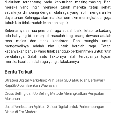
dilakukan tergantung pada kebutuhan masing-masing. Bagi
mereka yang ingin menjaga tubuh mereka tetap sehat,
sebaiknya diimbangi dengan olahraga yang lebih mengarah ke
daya tahan. Sehingga stamina akan semakin meningkat dan juga
tubuh kita tidak mudah lelah dan capek.
Sebenarnya semua jenis olahraga adalah baik. Tetapi terkadang
ada hal yang bisa menjadi masalah bagi orang dewasa adalah
rasa malas dan tidak konsisten. Dan mungkin untuk
mengawalinya adalah niat untuk berolah raga. Tetapi
kebanyakan banyak yang tidak sanggup berkomitmen untuk rutin
berolahraga. Salah satu faktornya ialah tercapainya tujuan
mereka hasil dari olahraga yang dilakukannya.
Berita Terkait
Strategi Digital Marketing: Pilih Jasa SEO atau Iklan Berbayar?
RajaSEO.com Berikan Wawasan
Cross Selling dan Up Selling Metode Meningkatkan Penjualan
Makanan
Jasa Pembuatan Aplikasi Solusi Digital untuk Perkembangan
Bisnis di Era Modern