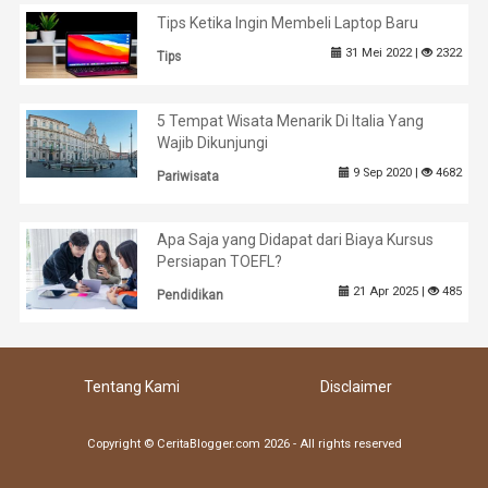
Tips Ketika Ingin Membeli Laptop Baru
31 Mei 2022 |
2322
Tips
5 Tempat Wisata Menarik Di Italia Yang
Wajib Dikunjungi
9 Sep 2020 |
4682
Pariwisata
Apa Saja yang Didapat dari Biaya Kursus
Persiapan TOEFL?
21 Apr 2025 |
485
Pendidikan
Tentang Kami
Disclaimer
Copyright © CeritaBlogger.com 2026 - All rights reserved