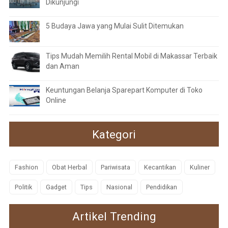
Dikunjungi
5 Budaya Jawa yang Mulai Sulit Ditemukan
Tips Mudah Memilih Rental Mobil di Makassar Terbaik
dan Aman
Keuntungan Belanja Sparepart Komputer di Toko
Online
Kategori
Fashion
Obat Herbal
Pariwisata
Kecantikan
Kuliner
Politik
Gadget
Tips
Nasional
Pendidikan
Artikel Trending