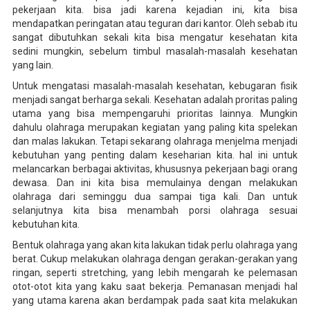
pekerjaan kita. bisa jadi karena kejadian ini, kita bisa
mendapatkan peringatan atau teguran dari kantor. Oleh sebab itu
sangat dibutuhkan sekali kita bisa mengatur kesehatan kita
sedini mungkin, sebelum timbul masalah-masalah kesehatan
yang lain.
Untuk mengatasi masalah-masalah kesehatan, kebugaran fisik
menjadi sangat berharga sekali. Kesehatan adalah proritas paling
utama yang bisa mempengaruhi prioritas lainnya. Mungkin
dahulu olahraga merupakan kegiatan yang paling kita spelekan
dan malas lakukan. Tetapi sekarang olahraga menjelma menjadi
kebutuhan yang penting dalam keseharian kita. hal ini untuk
melancarkan berbagai aktivitas, khususnya pekerjaan bagi orang
dewasa. Dan ini kita bisa memulainya dengan melakukan
olahraga dari seminggu dua sampai tiga kali. Dan untuk
selanjutnya kita bisa menambah porsi olahraga sesuai
kebutuhan kita.
Bentuk olahraga yang akan kita lakukan tidak perlu olahraga yang
berat. Cukup melakukan olahraga dengan gerakan-gerakan yang
ringan, seperti stretching, yang lebih mengarah ke pelemasan
otot-otot kita yang kaku saat bekerja. Pemanasan menjadi hal
yang utama karena akan berdampak pada saat kita melakukan