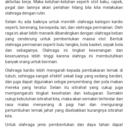
aktivitas kerja. Maka keluhan-keluhan seperti otot kaku, capek,
pegal dan lainnya akan perlahan hilang bila kita melakukan
olahraga dengan rutin.
Selain itu ada baiknya untuk memilih olahraga kategori kardio
seperti, berenang, bersepeda, lari, dan olehraga permainan. Oleh
raga ini akan lebih menarik dibandingkan dengan olahraga beban
yang cenderung untuk pembentukan massa otot. Bentuk
olahraga permainan seperti bulu tangkis, bola basket, sepak bola
dan sebagainya. Olahraga ini tingkat kesenangan dan
keseruannya lebih tinggi karena olahrga ini membutuhkan
banyak orang untuk bermain.
Olahraga kardio lebih mengarah kepada pembakaran lemak di
tubuh, sehingga sangat efektif sekali bagi yang sedang berdiet,
dan juga dapat digunakan sebgai penyeimbang dari pola makan
mereka yang teratur. Selain itu istirahat yang cukup juga
mempengaruhi tingkat kesehatan dan kebugaran. Semakin
cukup kebutuhan istirahat kita, maka akan semakin terhindar dari
rasa malas menyerang di pagi hari dan mengurangi
pertumbuhan lemak jahat yang disebabkan kurangnya istirahat
kita.
Untuk olahraga jenis pembentukan dan daya tahan dapat