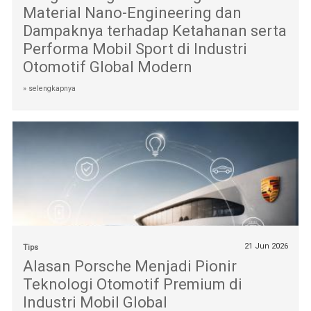
Material Nano-Engineering dan
Dampaknya terhadap Ketahanan serta
Performa Mobil Sport di Industri
Otomotif Global Modern
» selengkapnya
21 Jun 2026
Tips
Alasan Porsche Menjadi Pionir
Teknologi Otomotif Premium di
Industri Mobil Global