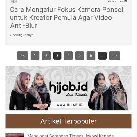
20 Jun 2026
Tips
Cara Mengatur Fokus Kamera Ponsel
untuk Kreator Pemula Agar Video
Anti-Blur
» selengkapnya
<<
1
2
3
4
5
6
...
>>
Artikel Terpopuler
Mengingat Serangan Timses Jokowi Kepada