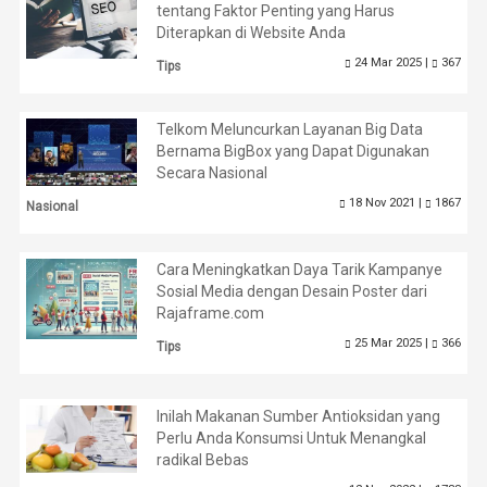
tentang Faktor Penting yang Harus
Diterapkan di Website Anda
24 Mar 2025 |
367
Tips
Telkom Meluncurkan Layanan Big Data
Bernama BigBox yang Dapat Digunakan
Secara Nasional
18 Nov 2021 |
1867
Nasional
Cara Meningkatkan Daya Tarik Kampanye
Sosial Media dengan Desain Poster dari
Rajaframe.com
25 Mar 2025 |
366
Tips
Inilah Makanan Sumber Antioksidan yang
Perlu Anda Konsumsi Untuk Menangkal
radikal Bebas