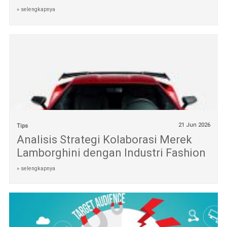
» selengkapnya
21 Jun 2026
Tips
Analisis Strategi Kolaborasi Merek
Lamborghini dengan Industri Fashion
» selengkapnya