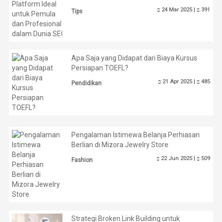
24 Mar 2025 |
391
Tips
Apa Saja yang Didapat dari Biaya Kursus
Persiapan TOEFL?
21 Apr 2025 |
485
Pendidikan
Pengalaman Istimewa Belanja Perhiasan
Berlian di Mizora Jewelry Store
22 Jun 2025 |
509
Fashion
Strategi Broken Link Building untuk