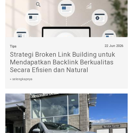
22 Jun 2026
Tips
Strategi Broken Link Building untuk
Mendapatkan Backlink Berkualitas
Secara Efisien dan Natural
» selengkapnya