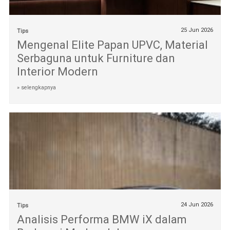
25 Jun 2026
Tips
Mengenal Elite Papan UPVC, Material
Serbaguna untuk Furniture dan
Interior Modern
» selengkapnya
24 Jun 2026
Tips
Analisis Performa BMW iX dalam