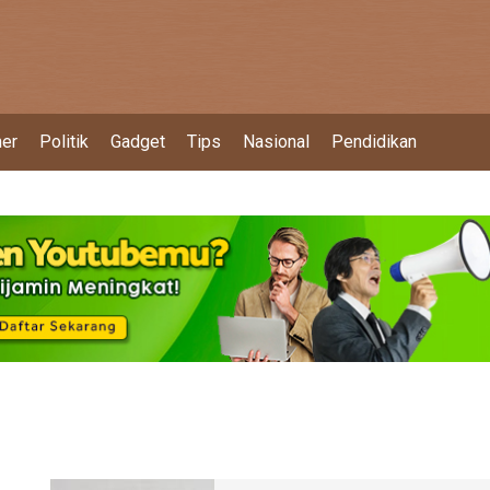
ner
Politik
Gadget
Tips
Nasional
Pendidikan