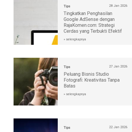
28 Jan 2026
Tips
Tingkatkan Penghasilan
Google AdSense dengan
RajaKomen.com: Strategi
Cerdas yang Terbukti Efektif
» selengkapnya
27 Jan 2026
Tips
Peluang Bisnis Studio
Fotografi: Kreativitas Tanpa
Batas
» selengkapnya
22 Jan 2026
Tips