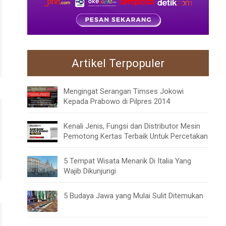
Artikel Terpopuler
Mengingat Serangan Timses Jokowi
Kepada Prabowo di Pilpres 2014
Kenali Jenis, Fungsi dan Distributor Mesin
Pemotong Kertas Terbaik Untuk Percetakan
5 Tempat Wisata Menarik Di Italia Yang
Wajib Dikunjungi
5 Budaya Jawa yang Mulai Sulit Ditemukan