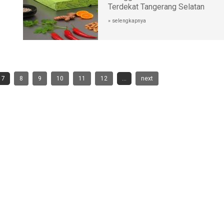
Terdekat Tangerang Selatan
» selengkapnya
7
8
9
10
11
12
...
next