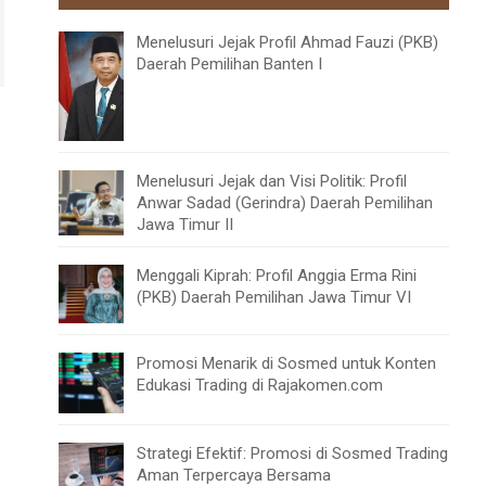
Menelusuri Jejak Profil Ahmad Fauzi (PKB)
Daerah Pemilihan Banten I
Menelusuri Jejak dan Visi Politik: Profil
Anwar Sadad (Gerindra) Daerah Pemilihan
Jawa Timur II
Menggali Kiprah: Profil Anggia Erma Rini
(PKB) Daerah Pemilihan Jawa Timur VI
Promosi Menarik di Sosmed untuk Konten
Edukasi Trading di Rajakomen.com
Strategi Efektif: Promosi di Sosmed Trading
Aman Terpercaya Bersama