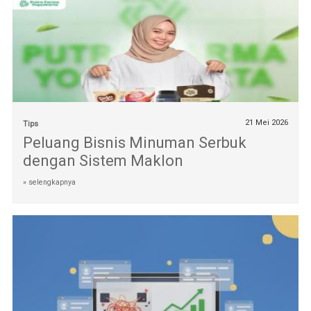
21 Mei 2026
Tips
Peluang Bisnis Minuman Serbuk
dengan Sistem Maklon
» selengkapnya