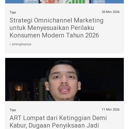
20 Mei 2026
Tips
Strategi Omnichannel Marketing
untuk Menyesuaikan Perilaku
Konsumen Modern Tahun 2026
» selengkapnya
11 Mei 2026
Tips
ART Lompat dari Ketinggian Demi
Kabur, Dugaan Penyiksaan Jadi