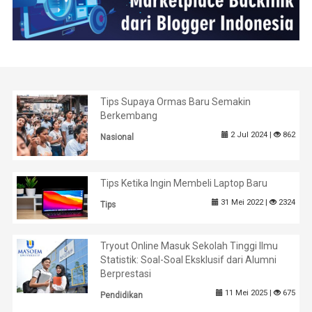
Tips Supaya Ormas Baru Semakin
Berkembang
2 Jul 2024 |
862
Nasional
Tips Ketika Ingin Membeli Laptop Baru
31 Mei 2022 |
2324
Tips
Tryout Online Masuk Sekolah Tinggi Ilmu
Statistik: Soal-Soal Eksklusif dari Alumni
Berprestasi
11 Mei 2025 |
675
Pendidikan