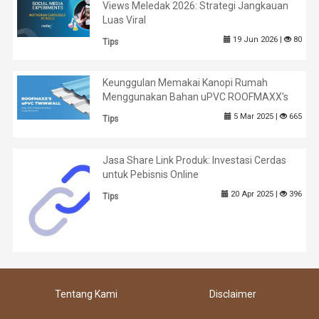
Views Meledak 2026: Strategi Jangkauan
Luas Viral
19 Jun 2026 |
80
Tips
Keunggulan Memakai Kanopi Rumah
Menggunakan Bahan uPVC ROOFMAXX's
5 Mar 2025 |
665
Tips
Jasa Share Link Produk: Investasi Cerdas
untuk Pebisnis Online
20 Apr 2025 |
396
Tips
Tentang Kami
Disclaimer