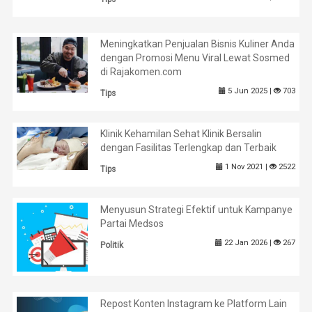
Meningkatkan Penjualan Bisnis Kuliner Anda
dengan Promosi Menu Viral Lewat Sosmed
di Rajakomen.com
5 Jun 2025 |
703
Tips
Klinik Kehamilan Sehat Klinik Bersalin
dengan Fasilitas Terlengkap dan Terbaik
1 Nov 2021 |
2522
Tips
Menyusun Strategi Efektif untuk Kampanye
Partai Medsos
22 Jan 2026 |
267
Politik
Repost Konten Instagram ke Platform Lain