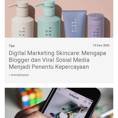
13 Des 2025
Tips
Digital Marketing Skincare: Mengapa
Blogger dan Viral Sosial Media
Menjadi Penentu Kepercayaan
» selengkapnya