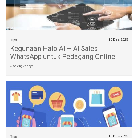
16 Des 2025
Tips
Kegunaan Halo AI – AI Sales
WhatsApp untuk Pedagang Online
» selengkapnya
15 Des 2025
Tips