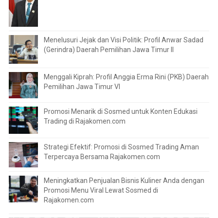
Menelusuri Jejak dan Visi Politik: Profil Anwar Sadad
(Gerindra) Daerah Pemilihan Jawa Timur II
Menggali Kiprah: Profil Anggia Erma Rini (PKB) Daerah
Pemilihan Jawa Timur VI
Promosi Menarik di Sosmed untuk Konten Edukasi
Trading di Rajakomen.com
Strategi Efektif: Promosi di Sosmed Trading Aman
Terpercaya Bersama Rajakomen.com
Meningkatkan Penjualan Bisnis Kuliner Anda dengan
Promosi Menu Viral Lewat Sosmed di
Rajakomen.com