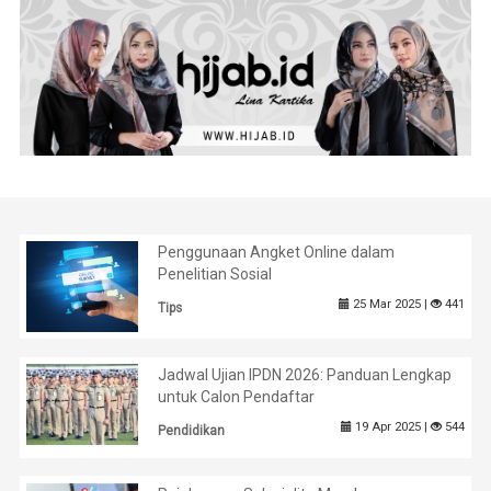
Penggunaan Angket Online dalam
Penelitian Sosial
25 Mar 2025 |
441
Tips
Jadwal Ujian IPDN 2026: Panduan Lengkap
untuk Calon Pendaftar
19 Apr 2025 |
544
Pendidikan