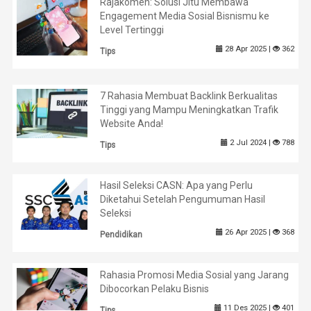
Rajakomen: Solusi Jitu Membawa
Engagement Media Sosial Bisnismu ke
Level Tertinggi
28 Apr 2025 |
362
Tips
7 Rahasia Membuat Backlink Berkualitas
Tinggi yang Mampu Meningkatkan Trafik
Website Anda!
2 Jul 2024 |
788
Tips
Hasil Seleksi CASN: Apa yang Perlu
Diketahui Setelah Pengumuman Hasil
Seleksi
26 Apr 2025 |
368
Pendidikan
Rahasia Promosi Media Sosial yang Jarang
Dibocorkan Pelaku Bisnis
11 Des 2025 |
401
Tips