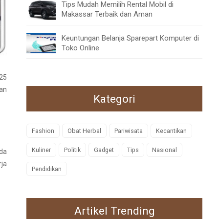
Tips Mudah Memilih Rental Mobil di
Makassar Terbaik dan Aman
Keuntungan Belanja Sparepart Komputer di
Toko Online
025
dan
Kategori
Fashion
Obat Herbal
Pariwisata
Kecantikan
Kuliner
Politik
Gadget
Tips
Nasional
eda
rja
Pendidikan
Artikel Trending