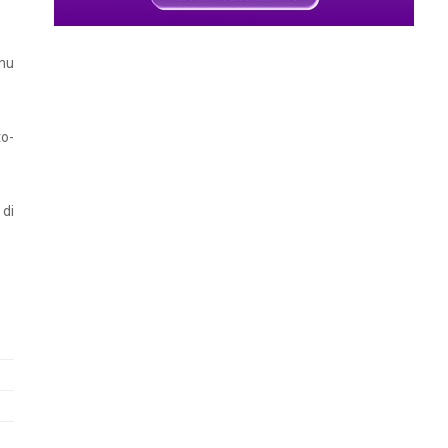
amu
to-
 di