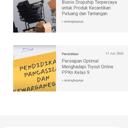
Bisnis Dropship Terpercaya
untuk Produk Kecantikan:
Peluang dan Tantangan
» selengkapnya
17 Jun 2025
Pendidikan
Persiapan Optimal
Menghadapi Tryout Online
PPKn Kelas 9
» selengkapnya