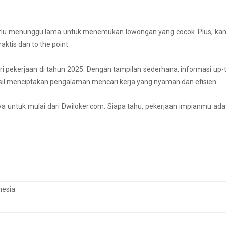
perlu menunggu lama untuk menemukan lowongan yang cocok. Plus, k
aktis dan to the point.
ri pekerjaan di tahun 2025. Dengan tampilan sederhana, informasi up-
asil menciptakan pengalaman mencari kerja yang nyaman dan efisien.
a untuk mulai dari Dwiloker.com. Siapa tahu, pekerjaan impianmu ada
nesia