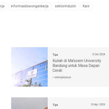
rja
informasilowongankerja
sektorindustri
Karir
3 Okt 2024
Tips
Kuliah di Ma'soem University
Bandung untuk Masa Depan
Cerah
» selengkapnya
10 Apr 2025
Tips