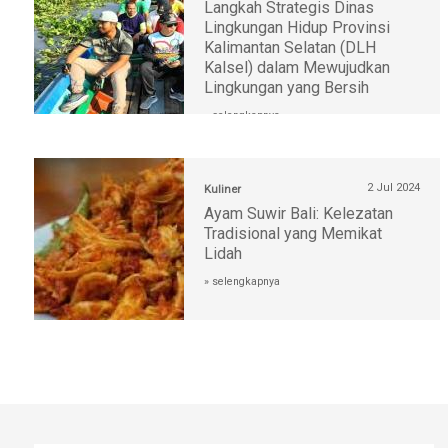
Langkah Strategis Dinas
Lingkungan Hidup Provinsi
Kalimantan Selatan (DLH
Kalsel) dalam Mewujudkan
Lingkungan yang Bersih
» selengkapnya
2 Jul 2024
Kuliner
Ayam Suwir Bali: Kelezatan
Tradisional yang Memikat
Lidah
» selengkapnya