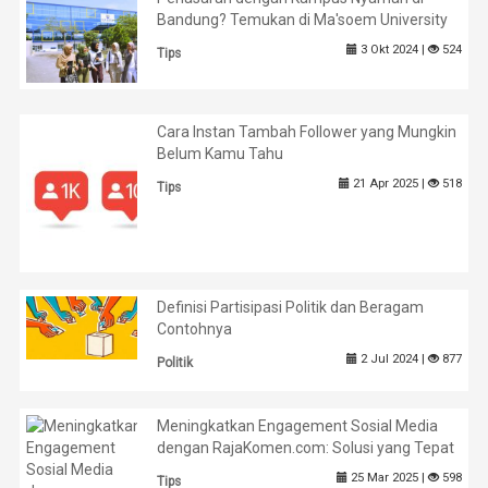
Bandung? Temukan di Ma'soem University
3 Okt 2024 |
524
Tips
Cara Instan Tambah Follower yang Mungkin
Belum Kamu Tahu
21 Apr 2025 |
518
Tips
Definisi Partisipasi Politik dan Beragam
Contohnya
2 Jul 2024 |
877
Politik
Meningkatkan Engagement Sosial Media
dengan RajaKomen.com: Solusi yang Tepat
25 Mar 2025 |
598
Tips