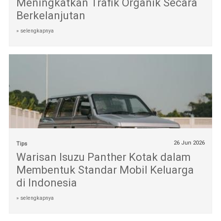
Meningkatkan Trafik Organik Secara
Berkelanjutan
» selengkapnya
26 Jun 2026
Tips
Warisan Isuzu Panther Kotak dalam
Membentuk Standar Mobil Keluarga
di Indonesia
» selengkapnya