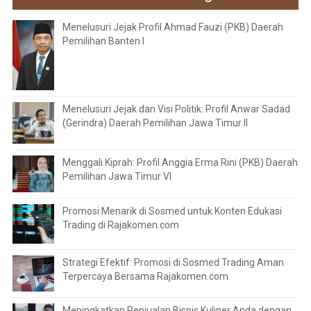
Menelusuri Jejak Profil Ahmad Fauzi (PKB) Daerah
Pemilihan Banten I
Menelusuri Jejak dan Visi Politik: Profil Anwar Sadad
(Gerindra) Daerah Pemilihan Jawa Timur II
Menggali Kiprah: Profil Anggia Erma Rini (PKB) Daerah
Pemilihan Jawa Timur VI
Promosi Menarik di Sosmed untuk Konten Edukasi
Trading di Rajakomen.com
Strategi Efektif: Promosi di Sosmed Trading Aman
Terpercaya Bersama Rajakomen.com
Meningkatkan Penjualan Bisnis Kuliner Anda dengan