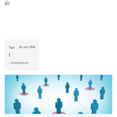
26 Jun 2026
Tips
l
» selengkapnya