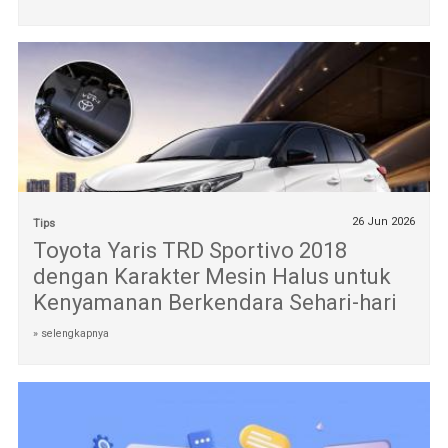
26 Jun 2026
Tips
Toyota Yaris TRD Sportivo 2018
dengan Karakter Mesin Halus untuk
Kenyamanan Berkendara Sehari-hari
» selengkapnya