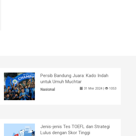
Persib Bandung Juara: Kado Indah
untuk Umuh Muchtar
31 Mei 2024 |
1053
Nasional
Jenis-jenis Tes TOEFL dan Strategi
Lulus dengan Skor Tinggi