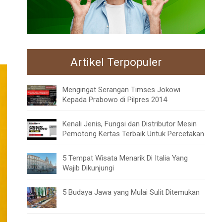
Artikel Terpopuler
Mengingat Serangan Timses Jokowi
Kepada Prabowo di Pilpres 2014
Kenali Jenis, Fungsi dan Distributor Mesin
Pemotong Kertas Terbaik Untuk Percetakan
5 Tempat Wisata Menarik Di Italia Yang
Wajib Dikunjungi
5 Budaya Jawa yang Mulai Sulit Ditemukan