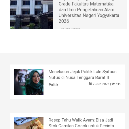
Grade Fakultas Matematika
dan Ilmu Pengetahuan Alam
Universitas Negeri Yogyakarta
2026
» selengkapnya
Menelusuri Jejak Politik Lale Syifaun
Nufus di Nusa Tenggara Barat II
7 Jun 2025 |
344
Politik
Resep Tahu Walik Ayam: Bisa Jadi
Stok Camilan Cocok untuk Pecinta