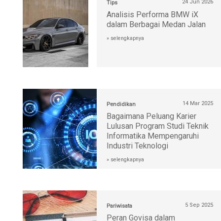
24 Jun 2026
Tips
Analisis Performa BMW iX
dalam Berbagai Medan Jalan
» selengkapnya
14 Mar 2025
Pendidikan
Bagaimana Peluang Karier
Lulusan Program Studi Teknik
Informatika Mempengaruhi
Industri Teknologi
» selengkapnya
5 Sep 2025
Pariwisata
Peran Govisa dalam