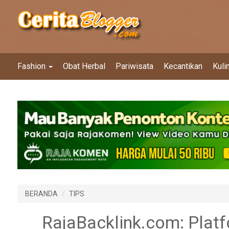
Fashion
Obat Herbal
Pariwisata
Kecantikan
Kuli
BERANDA
TIPS
RajaBacklink.com: Plat