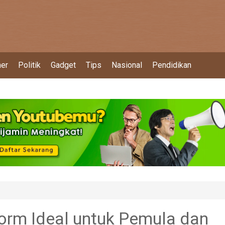
ner
Politik
Gadget
Tips
Nasional
Pendidikan
form Ideal untuk Pemula dan