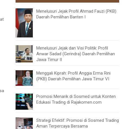
Menelusuri Jejak Profil Ahmad Fauzi (PKB)
Daerah Pemilihan Banten I
gat
Menelusuri Jejak dan Visi Politik: Profil
Anwar Sadad (Gerindra) Daerah Pemilihan
Jawa Timur II
Menggali Kiprah: Profil Anggia Erma Rini
(PKB) Daerah Pemilihan Jawa Timur VI
asa
Promosi Menarik di Sosmed untuk Konten
Edukasi Trading di Rajakomen.com
Strategi Efektif: Promosi di Sosmed Trading
Aman Terpercaya Bersama