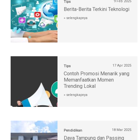
9 Feb 2025
Tips
Berita-Berita Terkini Teknologi
» selengkapnya
17 Apr 2025
Tips
Contoh Promosi Menarik yang
Memanfaatkan Momen
Trending Lokal
» selengkapnya
18 Mar 2025
Pendidikan
Daya Tampung dan Passing