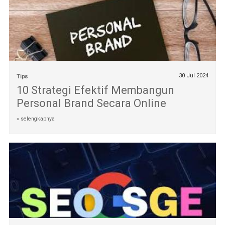
30 Jul 2024
Tips
10 Strategi Efektif Membangun
Personal Brand Secara Online
» selengkapnya