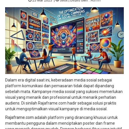
25 Mar 2025
|
380x
| Ditulis oleh :
Admin
Dalam era digital saat ini, keberadaan media sosial sebagai
platform komunikasi dan pemasaran tidak dapat dipandang
sebelah mata. Kampanye media sosial yang sukses memerlukan
visual yang menarik dan profesional untuk menarik perhatian
audiens. Di sinilah Rajaframe.com hadir sebagai solusi praktis
untuk mengoptimalkan visual kampanye di media sosial.
Rajaframe.com
adalah platform yang dirancang khusus untuk
membantu pengguna dalam menciptakan poster dan frame
yang menarik dengan mudah. Dengan berbagai fitur yang intuitif,