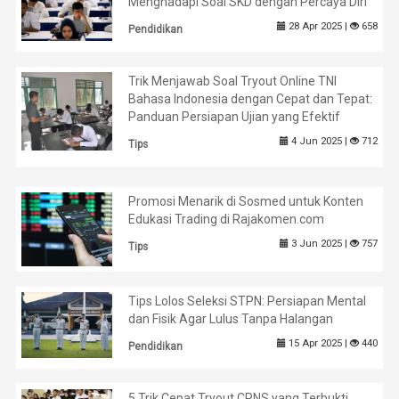
Menghadapi Soal SKD dengan Percaya Diri
28 Apr 2025 |
658
Pendidikan
Trik Menjawab Soal Tryout Online TNI
Bahasa Indonesia dengan Cepat dan Tepat:
Panduan Persiapan Ujian yang Efektif
4 Jun 2025 |
712
Tips
Promosi Menarik di Sosmed untuk Konten
Edukasi Trading di Rajakomen.com
3 Jun 2025 |
757
Tips
Tips Lolos Seleksi STPN: Persiapan Mental
dan Fisik Agar Lulus Tanpa Halangan
15 Apr 2025 |
440
Pendidikan
5 Trik Cepat Tryout CPNS yang Terbukti