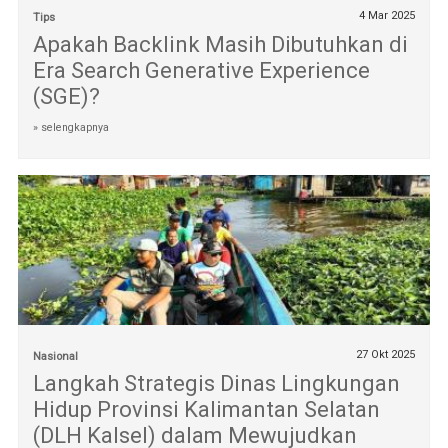
4 Mar 2025
Tips
Apakah Backlink Masih Dibutuhkan di
Era Search Generative Experience
(SGE)?
» selengkapnya
27 Okt 2025
Nasional
Langkah Strategis Dinas Lingkungan
Hidup Provinsi Kalimantan Selatan
(DLH Kalsel) dalam Mewujudkan