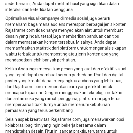
sederhana ini, Anda dapat melihat hasil yang signifikan dalam
interaksi dan keterlibatan pengguna.
Optimalkan visual kampanye di media sosial
juga berarti
memahami bagaimana audiens merespon berbagai jenis konten.
Rajaframe.com tidak hanya menyediakan alat untuk membuat
desain yang indah, tetapi juga memberikan panduan dan tips
dalam memasarkan konten tersebut. Misalnya, Anda dapat
memanfaatkan statistik dari platform untuk menganalisis kapan
waktu terbaik untuk memposting atau jenis konten apa yang
mendapatkan lebih banyak perhatian.
Ketika Anda ingin menyajikan pesan yang kuat dan efektif, visual
yang tepat dapat membuat semua perbedaan. Print dan digital
poster yang kreatif dapat menjangkau audiens yang lebih luas,
dan Rajaframe.com memberikan cara yang efektif untuk
mencapai tujuan ini. Dengan menggunakan teknologi mutakhir
dan antarmuka yang ramah pengguna, platform ini juga terus
memperbarui fitur-fiturnya untuk memenuhi kebutuhan
pemasaran yang terus berkembang.
Selain aspek kreativitas, Rajaframe.com juga menawarkan opsi
kolaborasi bagi tim yang ingin bekerja bersama dalam
menciptakan desain. Fitur ini sangat praktis, terutama untuk