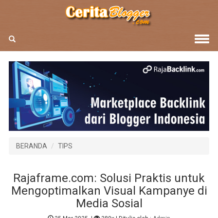
BERANDA
TIPS
Rajaframe.com: Solusi Praktis untuk
Mengoptimalkan Visual Kampanye di
Media Sosial