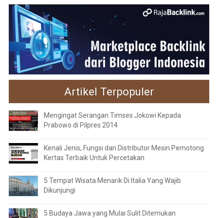
Artikel Terpopuler
Mengingat Serangan Timses Jokowi Kepada
Prabowo di Pilpres 2014
Kenali Jenis, Fungsi dan Distributor Mesin Pemotong
Kertas Terbaik Untuk Percetakan
5 Tempat Wisata Menarik Di Italia Yang Wajib
Dikunjungi
5 Budaya Jawa yang Mulai Sulit Ditemukan