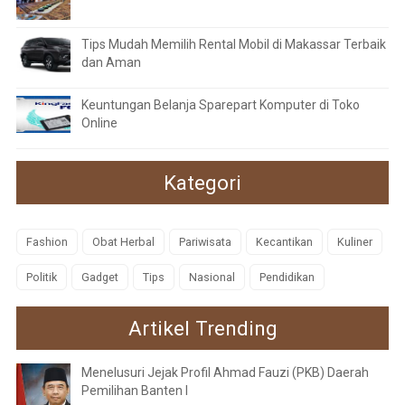
Tips Mudah Memilih Rental Mobil di Makassar Terbaik
dan Aman
Keuntungan Belanja Sparepart Komputer di Toko
Online
Kategori
Fashion
Obat Herbal
Pariwisata
Kecantikan
Kuliner
Politik
Gadget
Tips
Nasional
Pendidikan
Artikel Trending
Menelusuri Jejak Profil Ahmad Fauzi (PKB) Daerah
Pemilihan Banten I