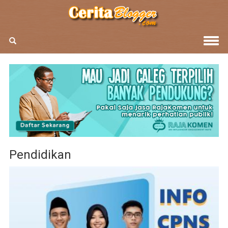
Pendidikan