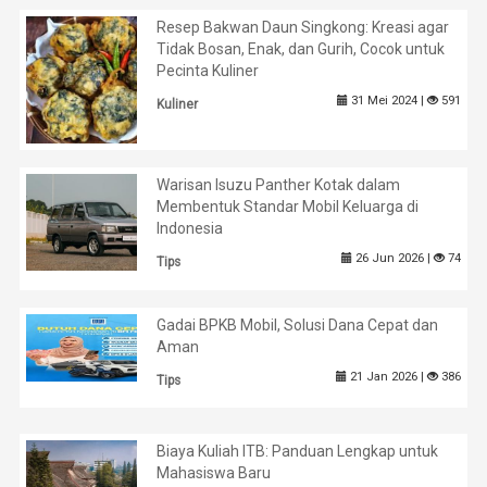
Resep Bakwan Daun Singkong: Kreasi agar
Tidak Bosan, Enak, dan Gurih, Cocok untuk
Pecinta Kuliner
31 Mei 2024 |
591
Kuliner
Warisan Isuzu Panther Kotak dalam
Membentuk Standar Mobil Keluarga di
Indonesia
26 Jun 2026 |
74
Tips
Gadai BPKB Mobil, Solusi Dana Cepat dan
Aman
21 Jan 2026 |
386
Tips
Biaya Kuliah ITB: Panduan Lengkap untuk
Mahasiswa Baru