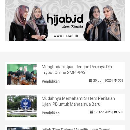
Menghadapi Ujian dengan Percaya Diri:
Tryout Online SMP PPKn
25 Jun 2025 |
358
Pendidikan
Mudahnya Memahami Sistem Penilaian
Ujian IPB untuk Mahasiswa Baru
17 Apr 2025 |
500
Pendidikan
Inilah Tips Dalam Memilih Jasa Travel