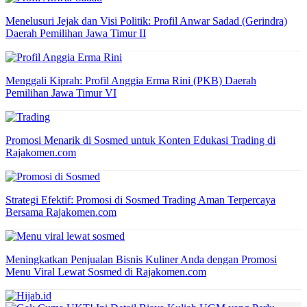
Menelusuri Jejak dan Visi Politik: Profil Anwar Sadad (Gerindra)
Daerah Pemilihan Jawa Timur II
Menggali Kiprah: Profil Anggia Erma Rini (PKB) Daerah
Pemilihan Jawa Timur VI
Promosi Menarik di Sosmed untuk Konten Edukasi Trading di
Rajakomen.com
Strategi Efektif: Promosi di Sosmed Trading Aman Terpercaya
Bersama Rajakomen.com
Meningkatkan Penjualan Bisnis Kuliner Anda dengan Promosi
Menu Viral Lewat Sosmed di Rajakomen.com