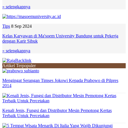
» selengkapnya
Tips
8 Sep 2024
Kelas Karyawan di Ma'soem University Bandung untuk Pekerja
dengan Karir Sibuk
» selengkapnya
Artikel Terpopuler
Mengingat Serangan Timses Jokowi Kepada Prabowo di Pilpres
2014
Kenali Jenis, Fungsi dan Distributor Mesin Pemotong Kertas
Terbaik Untuk Percetakan