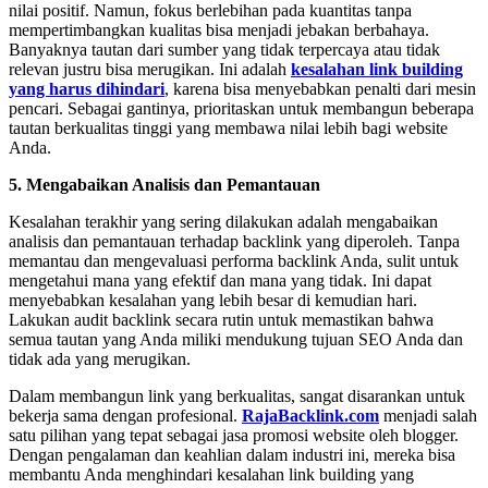
nilai positif. Namun, fokus berlebihan pada kuantitas tanpa
mempertimbangkan kualitas bisa menjadi jebakan berbahaya.
Banyaknya tautan dari sumber yang tidak terpercaya atau tidak
relevan justru bisa merugikan. Ini adalah
kesalahan link building
yang harus dihindari
, karena bisa menyebabkan penalti dari mesin
pencari. Sebagai gantinya, prioritaskan untuk membangun beberapa
tautan berkualitas tinggi yang membawa nilai lebih bagi website
Anda.
5. Mengabaikan Analisis dan Pemantauan
Kesalahan terakhir yang sering dilakukan adalah mengabaikan
analisis dan pemantauan terhadap backlink yang diperoleh. Tanpa
memantau dan mengevaluasi performa backlink Anda, sulit untuk
mengetahui mana yang efektif dan mana yang tidak. Ini dapat
menyebabkan kesalahan yang lebih besar di kemudian hari.
Lakukan audit backlink secara rutin untuk memastikan bahwa
semua tautan yang Anda miliki mendukung tujuan SEO Anda dan
tidak ada yang merugikan.
Dalam membangun link yang berkualitas, sangat disarankan untuk
bekerja sama dengan profesional.
RajaBacklink.com
menjadi salah
satu pilihan yang tepat sebagai jasa promosi website oleh blogger.
Dengan pengalaman dan keahlian dalam industri ini, mereka bisa
membantu Anda menghindari kesalahan link building yang