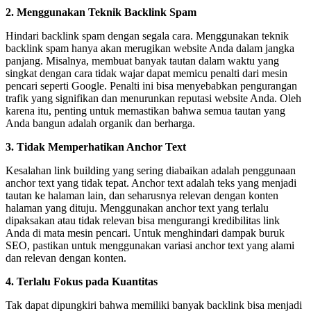
2. Menggunakan Teknik Backlink Spam
Hindari backlink spam dengan segala cara. Menggunakan teknik
backlink spam hanya akan merugikan website Anda dalam jangka
panjang. Misalnya, membuat banyak tautan dalam waktu yang
singkat dengan cara tidak wajar dapat memicu penalti dari mesin
pencari seperti Google. Penalti ini bisa menyebabkan pengurangan
trafik yang signifikan dan menurunkan reputasi website Anda. Oleh
karena itu, penting untuk memastikan bahwa semua tautan yang
Anda bangun adalah organik dan berharga.
3. Tidak Memperhatikan Anchor Text
Kesalahan link building yang sering diabaikan adalah penggunaan
anchor text yang tidak tepat. Anchor text adalah teks yang menjadi
tautan ke halaman lain, dan seharusnya relevan dengan konten
halaman yang dituju. Menggunakan anchor text yang terlalu
dipaksakan atau tidak relevan bisa mengurangi kredibilitas link
Anda di mata mesin pencari. Untuk menghindari dampak buruk
SEO, pastikan untuk menggunakan variasi anchor text yang alami
dan relevan dengan konten.
4. Terlalu Fokus pada Kuantitas
Tak dapat dipungkiri bahwa memiliki banyak backlink bisa menjadi