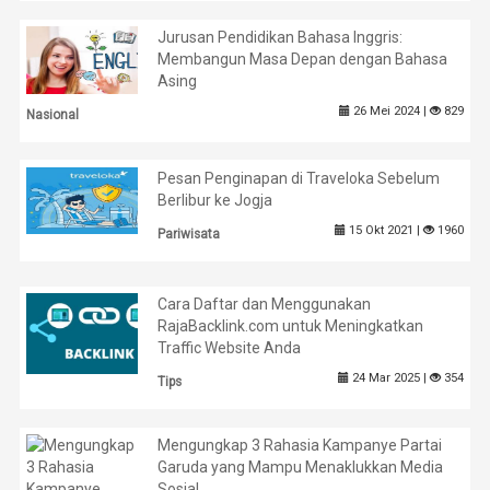
Jurusan Pendidikan Bahasa Inggris:
Membangun Masa Depan dengan Bahasa
Asing
26 Mei 2024 |
829
Nasional
Pesan Penginapan di Traveloka Sebelum
Berlibur ke Jogja
15 Okt 2021 |
1960
Pariwisata
Cara Daftar dan Menggunakan
RajaBacklink.com untuk Meningkatkan
Traffic Website Anda
24 Mar 2025 |
354
Tips
Mengungkap 3 Rahasia Kampanye Partai
Garuda yang Mampu Menaklukkan Media
Sosial