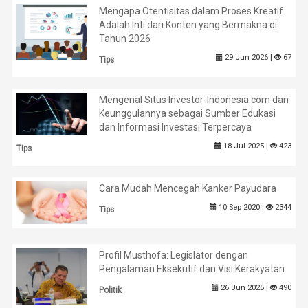
Mengapa Otentisitas dalam Proses Kreatif
Adalah Inti dari Konten yang Bermakna di
Tahun 2026
29 Jun 2026 |
67
Tips
Mengenal Situs Investor-Indonesia.com dan
Keunggulannya sebagai Sumber Edukasi
dan Informasi Investasi Terpercaya
18 Jul 2025 |
423
Tips
Cara Mudah Mencegah Kanker Payudara
10 Sep 2020 |
2344
Tips
Profil Musthofa: Legislator dengan
Pengalaman Eksekutif dan Visi Kerakyatan
26 Jun 2025 |
490
Politik