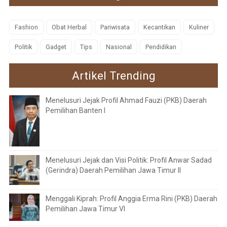
Fashion
Obat Herbal
Pariwisata
Kecantikan
Kuliner
Politik
Gadget
Tips
Nasional
Pendidikan
Artikel Trending
Menelusuri Jejak Profil Ahmad Fauzi (PKB) Daerah
Pemilihan Banten I
Menelusuri Jejak dan Visi Politik: Profil Anwar Sadad
(Gerindra) Daerah Pemilihan Jawa Timur II
Menggali Kiprah: Profil Anggia Erma Rini (PKB) Daerah
Pemilihan Jawa Timur VI